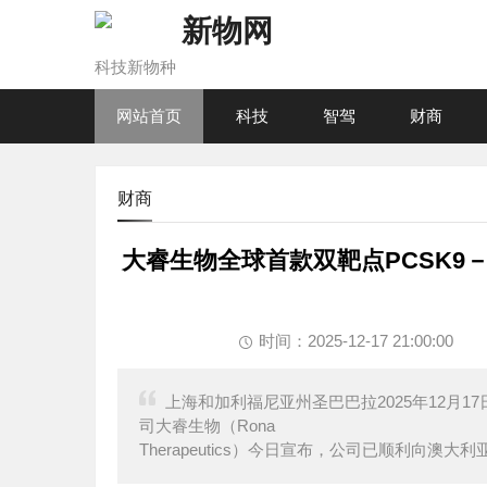
新物网
科技新物种
网站首页
科技
智驾
财商
财商
大睿生物全球首款双靶点PCSK9－
时间：2025-12-17 21:00:00
上海和加利福尼亚州圣巴巴拉2025年12月1
司大睿生物（Rona
Therapeutics）今日宣布，公司已顺利向澳大