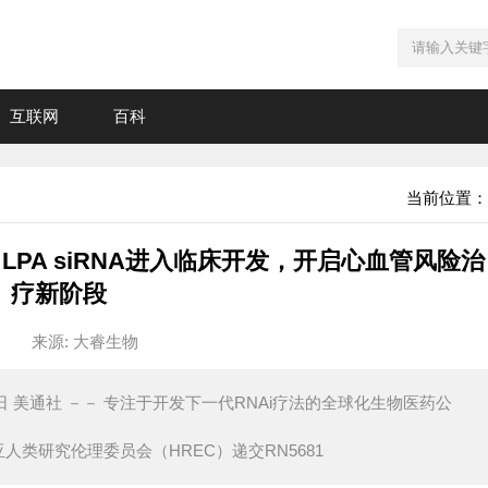
互联网
百科
当前位置：
LPA siRNA进入临床开发，开启心血管风险治
疗新阶段
来源: 大睿生物
7日 美通社 －－ 专注于开发下一代RNAi疗法的全球化生物医药公
利亚人类研究伦理委员会（HREC）递交RN5681