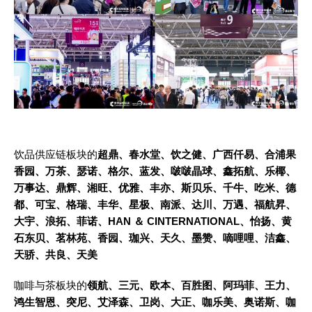
饮品供应链板块的
超鼎、春水堂、饮之健、广西仟易、合浦果
香园、万茶、瑟诺、格尔、蓝发、啵啵晶球、鑫拓航、乐椰、
万事达、鼎辉、湘旺、优雅、丰亦、斯贝乐、千牛、吃米、德
都、可宝、格瑞、丰华、星极、南派、达川、万遇、福航昇、
大宇、浪拓、菲诺、
HAN ＆
CINTERNATIONAL
、怡扬、黄
石东贝、茗林苑、香园、珈兴、天久、墨赞、嘀哩哩、洁鑫、
天骄、共良、天美
咖啡与茶板块的
领航、三元、欧本、百胜图、阿玛菲、王力、
鸿生智恩、突尼、艾泽森、卫岗、大正、咖乐美、奥诺斯、咖