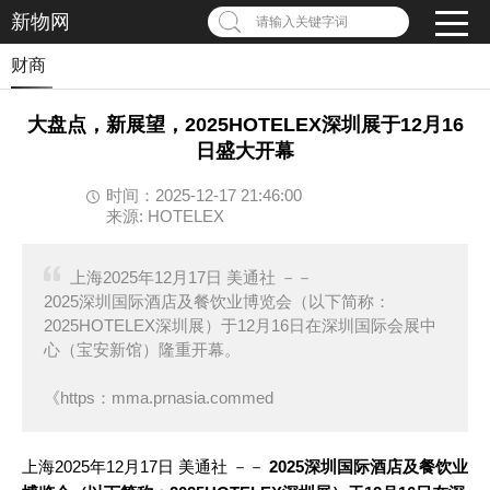
新物网
请输入关键字词
财商
大盘点，新展望，2025HOTELEX深圳展于12月16
日盛大开幕
时间：2025-12-17 21:46:00
来源: HOTELEX
上海2025年12月17日 美通社 －－
2025深圳国际酒店及餐饮业博览会（以下简称：
2025HOTELEX深圳展）于12月16日在深圳国际会展中
心（宝安新馆）隆重开幕。
《https：mma.prnasia.commed
上海
2025年12月17日
美通社 －－
2025深圳国际酒店及餐饮业