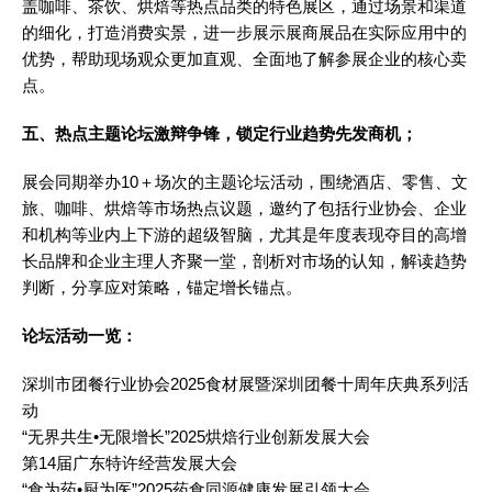
盖咖啡、茶饮、烘焙等热点品类的特色展区，通过场景和渠道
的细化，打造消费实景，进一步展示展商展品在实际应用中的
优势，帮助现场观众更加直观、全面地了解参展企业的核心卖
点。
五、热点主题论坛激辩争锋，锁定行业趋势先发商机；
展会同期举办10＋场次的主题论坛活动，围绕酒店、零售、文
旅、咖啡、烘焙等市场热点议题，邀约了包括行业协会、企业
和机构等业内上下游的超级智脑，尤其是年度表现夺目的高增
长品牌和企业主理人齐聚一堂，剖析对市场的认知，解读趋势
判断，分享应对策略，锚定增长锚点。
论坛活动一览：
深圳市团餐行业协会2025食材展暨深圳团餐十周年庆典系列活
动
“无界共生•无限增长”2025烘焙行业创新发展大会
第14届广东特许经营发展大会
“食为药•厨为医”2025药食同源健康发展引领大会