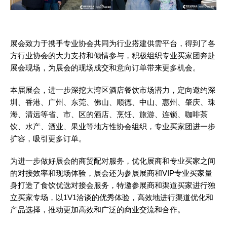
展会致力于携手专业协会共同为行业搭建供需平台，得到了各
方行业协会的大力支持和倾情参与，积极组织专业买家团奔赴
展会现场，为展会的现场成交和意向订单带来更多机会。
本届展会，进一步深挖大湾区酒店餐饮市场潜力，定向邀约深
圳、香港、广州、东莞、佛山、顺德、中山、惠州、肇庆、珠
海、清远等省、市、区的酒店、烹饪、旅游、连锁、咖啡茶
饮、水产、酒业、果业等地方性协会组织，专业买家团进一步
扩容，吸引更多订单。
为进一步做好展会的商贸配对服务，优化展商和专业买家之间
的对接效率和现场体验，展会还为参展展商和VIP专业买家量
身打造了食饮优选对接会服务，特邀参展商和渠道买家进行独
立买家专场，以1V1洽谈的优秀体验，高效地进行渠道优化和
产品选择，推动更加高效和广泛的商业交流和合作。