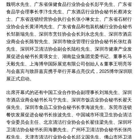
魏明水先生、广东省保健食品行业协会会长彭平先生、广东省
食品学会理事长李汴生先生、广东酒店行业协会秘书长蔡涛女
士、广东省连锁经营协会执行会长张小琳女士、广东省石材行
业协会会长黄泽鸿先生、广东省食品和包装机械行业协会秘书
长邹新瑞先生、深圳市烹饪协会会长刘永忠先生、深圳市酒店
业商会会长陈智先生、深圳市物业管理行业协会秘书长张红喜
先生、深圳环卫清洁协会副会长陆柱先生、深圳市健康产业发
展促进会秘书长黄瑛女士、湖南盐业集团党委书记、董事长马
天毅先生、上海博华国际展览有限公司创始人＆董事王明亮等
与会嘉宾与致辞嘉宾携手举行开幕点亮仪式，2025博华深圳联
展正式启动
。
出席开幕式的还有中国工业合作协会副理事长刘旭先生、深圳
市酒店业商会秘书长马宁先生、深圳市饭店业协会秘书长翟天
保先生、深圳市食品工业协会秘书长李海波先生、东莞市连锁
餐饮发展促进会秘书长徐波先生、中国城市环境卫生协会清洁
专业委员会主任、北京清洁行业协会会长翟佳梁先生、深圳环
卫清洁协会秘书长田海鹏先生、广州环卫清洁协会秘书长张尚
权先生、天津市清洁行业协会会长邱义国先生、佛山市环卫清