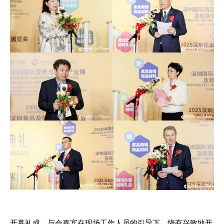
开幕礼成，与会嘉宾在现场工作人员的引导下，饶有兴致地开