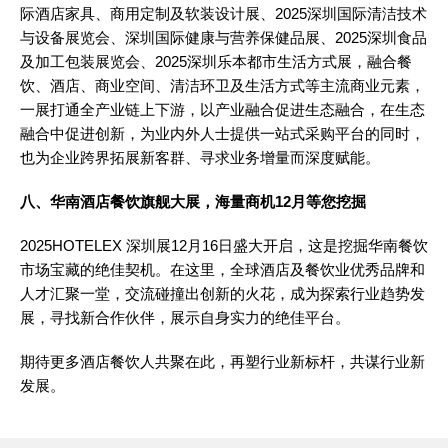
际酒店家具、商用定制及软装设计展、2025深圳国际清洁技术
与设备展览会、深圳国际健康与营养保健品展、2025深圳食品
及加工包装展览会、2025深圳乐本都市生活方式展，融合餐
饮、酒店、商业空间、清洁环卫及生活方式等主流商业元素，
一展打通全产业链上下游，以产业融合促进生态融合，在生态
融合中促进创新，为业内外人士提供一站式采购平台的同时，
也为企业跨界拓展新客群、寻求业务增量而深度赋能。
八、华南酒店餐饮旗舰大展，海量商机
12月等您挖掘
2025HOTELEX 深圳展12月16日盛大开启，这是挖掘华南餐饮
市场宝藏的绝佳契机。在这里，全球酒店及餐饮业优秀品牌和
人才汇聚一堂，交流碰撞出创新的火花，成为探索行业趋势发
展，寻找新合作伙伴，展示自身实力的
绝佳平台。
期待更多酒店餐饮人共聚在此，再塑行业新标杆，共谋行业新
发展
。