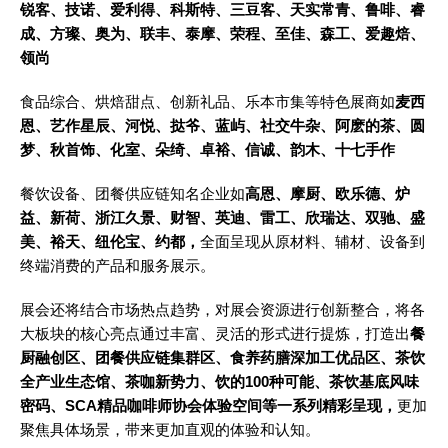
锐客、技诺、爱利得、科斯特、三豆客、天实常青、鲁啡、睿
成、方璨、奥为、联丰、泰摩、荣程、至佳、森工、爱趣焙、
领尚
食品综合、烘焙甜点、创新礼品、乐本市集等特色展商如
麦西
恩、艺作星辰、河悦、挞爷、蓝屿、社交牛杂、阿麽的茶、圆
梦、秋首饰、化室、朵绮、卓裕、信诚、韵木、十七手作
餐饮设备、团餐供应链知名企业如
高恩、摩厨、欧乐德、炉
益、新荷、浙江久景、财智、英迪、雷工、欣瑞达、双驰、盛
美、裕天、纽伦宝、约都，
全面呈现从原材料、辅材、设备到
终端消费的产品和服务展示。
展会还将结合市场热点趋势，对展会资源进行创新整合，将各
大板块的核心亮点通过丰富、灵活的形式进行提炼，打造出
餐
厨融创区、团餐供应链集群区、食养药膳深加工优品区、茶饮
全产业生态馆、茶咖新势力、饮的
100种可能、茶饮基底风味
密码、SCA精品咖啡师协会体验空间等一系列精彩呈现，
更加
聚焦具体场景，带来更加直观的体验和认知。