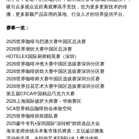
吸引众多观众近距离观摩高手竞技，也为更多更新技术的传
播，更多新颖产品应用的落地、行业人才的培养提供平台。
赛事一览：
2025世界咖啡与烈酒大赛中国区总决赛
2026世界潮饮大赛中国区总决赛
HOTELEX国际厨师精英赛（深圳）
2026世界咖啡冲煮大赛中国区选拔赛深圳分区赛
2026世界咖啡烘焙大赛中国区选拔赛深圳分区赛
2026世界咖啡师大赛中国区选拔赛深圳分区赛
2026世界拉花艺术大赛中国区选拔赛深圳分区赛
第五届CFCA中国精品巧克力大赛
2026上海国际披萨大师赛－华南赛区
SCA世界精品咖啡协会体验空间
2025世界咖啡烘焙团队赛
2025蒙牛专乳•深圳国际“冻转鲜”烘焙选品大会
海东老师坐镇乐本集市珠玑辨真：文玩鉴识雅集
流动的非遗，永恒的艺术EBRU水上魔法体验