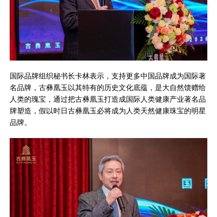
国际品牌组织秘书长卡林表示，支持更多中国品牌成为国际著
名品牌，古彝凰玉以其特有的历史文化底蕴，是大自然馈赠给
人类的瑰宝，通过把古彝凰玉打造成国际人类健康产业著名品
牌塑造，假以时日古彝凰玉必将成为人类天然健康珠宝的明星
品牌。