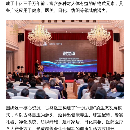
成于十亿三千万年前，富含多种对人体有益的矿物质元素，具
备广泛应用于健康、医美、日化、纺织等领域的潜力。
围绕这一核心资源，古彝凰玉构建了“一源八脉”的生态发展模
式，即以古彝凰玉为源头，延伸出健康养生、珠宝配饰、餐宴
礼器、净化系统、纺织纤维、建材家居、日化美妆、医药医疗
八大产业方向，形成覆盖全生命周期的健康生活方式闭环。