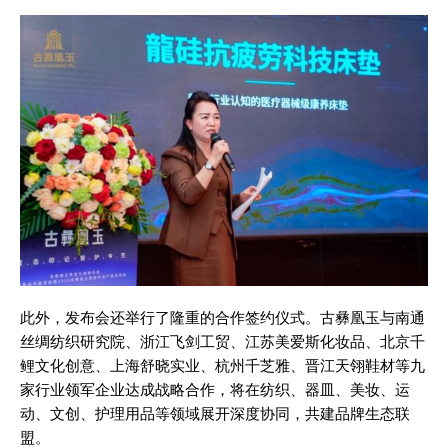
此外，发布会还举行了隆重的合作签约仪式。古彝凰玉与南通
丝绸纺织研究院、浙江飞剑工贸、江苏美爱斯化妆品、北京千
鲤文化创意、上海舒晓实业、杭州千芝雅、晋江天翎鞋材等九
家行业领军企业达成战略合作，将在纺织、器皿、美妆、运
动、文创、护理用品等领域展开深度协同，共建品牌生态联
盟。