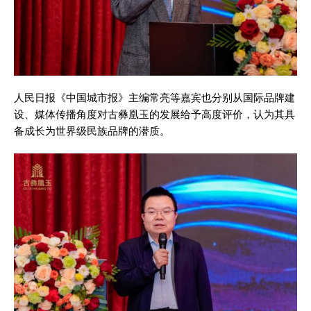
人民日报《中国城市报》主编常亮等嘉宾也分别从国际品牌建
设、媒体传播角度对古彝凰玉的发展给予高度评价，认为其具
备成长为世界级民族品牌的潜质。