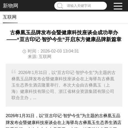
新物网
请输入关键字词
互联网
古彝凰玉品牌发布会暨健康科技座谈会成功举办
——“亘古印记·智护今生”开启东方健康品牌新篇章
时间：2026-02-03 13:04:31
来源: 互联网
2026年1月31日，以“亘古印记·智护今生”为主题的古
彝凰玉品牌发布会暨健康科技座谈会在上海驿岛古彝凰
玉生态养生酒店隆重举行。本次大会由古彝凰玉（上
海）健康科技有限公司、浙江省林业资源集团有限公司
联合主办，...
2026年1月31日，以“亘古印记·智护今生”为主题的古彝凰玉品
牌发布会暨健康科技座谈会在上海驿岛古彝凰玉生态养生酒店