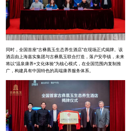
同时，全国首座“古彝凰玉生态养生酒店”在现场正式揭牌。该
酒店由上海嘉实集团与古彝凰玉联合打造，落户安亭镇，未来
将以“温泉康养+文化体验”为核心模式，在全国范围内复制推
广，构建具有中国特色的高端康养服务体系。