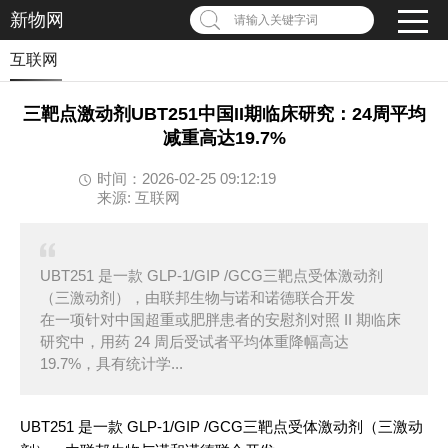
新物网
请输入关键字词
互联网
三靶点激动剂UBT251中国II期临床研究：24周平均
减重高达19.7%
时间：2026-02-25 09:12:19
来源: 互联网
UBT251 是一款 GLP-1/GIP /GCG三靶点受体激动剂
（三激动剂），由联邦生物与诺和诺德联合开发
在一项针对中国超重或肥胖患者的安慰剂对照 II 期临床
研究中，用药 24 周后受试者平均体重降幅高达
19.7%，具有统计学...
UBT251 是一款 GLP-1/GIP /GCG三靶点受体激动剂（三激动