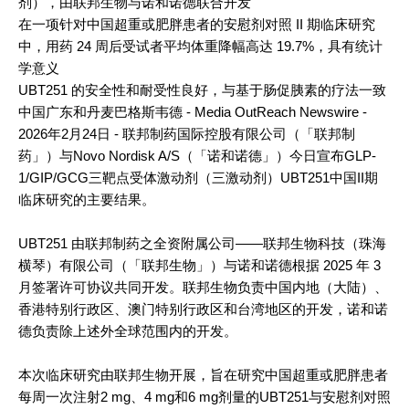
剂），由联邦生物与诺和诺德联合开发
在一项针对中国超重或肥胖患者的安慰剂对照 II 期临床研究
中，用药 24 周后受试者平均体重降幅高达 19.7%，具有统计
学意义
UBT251 的安全性和耐受性良好，与基于肠促胰素的疗法一致
中国广东和丹麦巴格斯韦德 -
Media OutReach Newswire
-
2026年2月24日 - 联邦制药国际控股有限公司（「联邦制
药」）与Novo Nordisk A/S（「诺和诺德」）今日宣布GLP-
1/GIP/GCG三靶点受体激动剂（三激动剂）UBT251中国II期
临床研究的主要结果。
UBT251 由联邦制药之全资附属公司——联邦生物科技（珠海
横琴）有限公司（「联邦生物」）与诺和诺德根据 2025 年 3
月签署许可协议共同开发。联邦生物负责中国内地（大陆）、
香港特别行政区、澳门特别行政区和台湾地区的开发，诺和诺
德负责除上述外全球范围内的开发。
本次临床研究由联邦生物开展，旨在研究中国超重或肥胖患者
每周一次注射2 mg、4 mg和6 mg剂量的UBT251与安慰剂对照