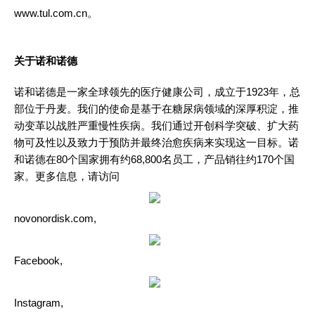
www.tul.com.cn
。
关于诺和诺德
诺和诺德是一家全球领先的医疗健康公司，成立于1923年，总
部位于丹麦。我们的使命是基于在糖尿病领域的深厚积淀，推
动变革以战胜严重慢性疾病。我们通过开创科学突破、扩大药
物可及性以及致力于预防并最终治愈疾病来实现这一目标。诺
和诺德在80个国家拥有约68,800名员工，产品销往约170个国
家。更多信息，请访问
novonordisk.com
,
Facebook
,
Instagram
,